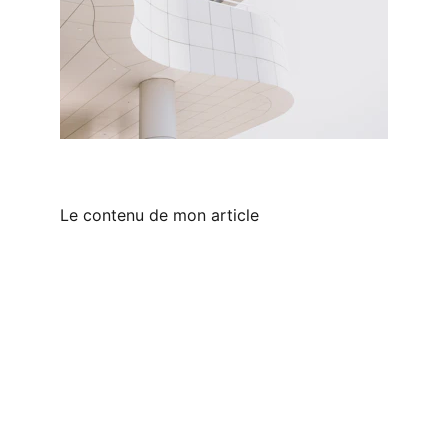
Le contenu de mon article
Park Immo
Avec Park Immo, trouvez le bien qui vous 
ressemble ! 
Horaires